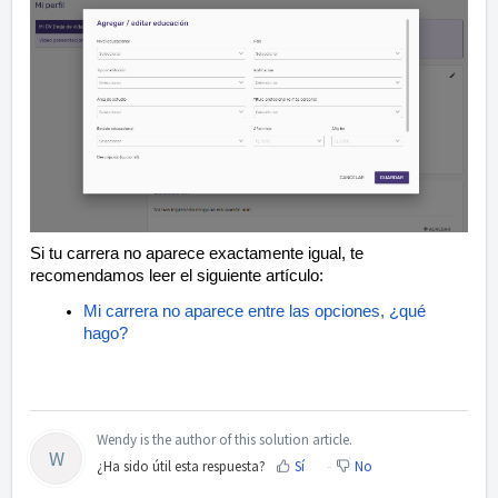
Si tu carrera no aparece exactamente igual, te
recomendamos leer el siguiente artículo:
Mi carrera no aparece entre las opciones, ¿qué
hago?
Wendy is the author of this solution article.
W
¿Ha sido útil esta respuesta?
Sí
No