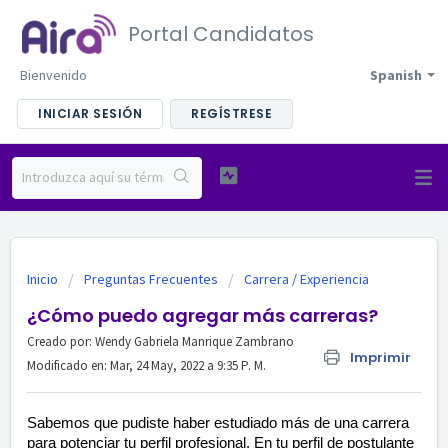
Portal Candidatos
Bienvenido
Spanish
INICIAR SESIÓN
REGÍSTRESE
Inicio
Preguntas Frecuentes
Carrera / Experiencia
¿Cómo puedo agregar más carreras?
Creado por: Wendy Gabriela Manrique Zambrano
Imprimir
Modificado en: Mar, 24 May, 2022 a 9:35 P. M.
Sabemos que pudiste haber estudiado más de una carrera
para potenciar tu perfil profesional. En tu perfil de postulante