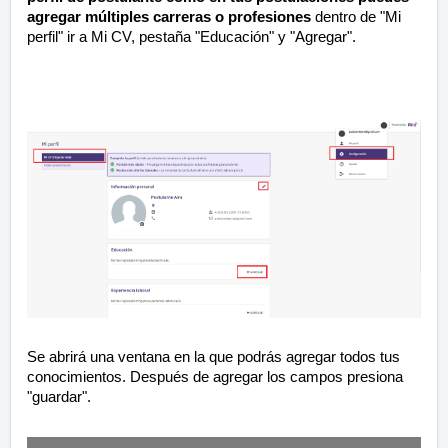
agregar múltiples carreras o profesiones
dentro de "Mi
perfil" ir a Mi CV, pestaña "Educación" y "Agregar".
Se abrirá una ventana en la que podrás agregar todos tus
conocimientos. Después de agregar los campos presiona
"guardar".