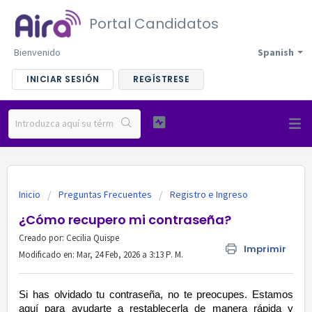
Portal Candidatos
Bienvenido
Spanish
INICIAR SESIÓN
REGÍSTRESE
Inicio
Preguntas Frecuentes
Registro e Ingreso
¿Cómo recupero mi contraseña?
Creado por: Cecilia Quispe
Imprimir
Modificado en: Mar, 24 Feb, 2026 a 3:13 P. M.
Si has olvidado tu contraseña, no te preocupes. Estamos
aquí para ayudarte a restablecerla de manera rápida y