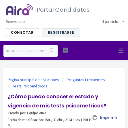
Portal Candidatos
Bienvenido
Spanish...
CONECTAR
REGISTRARSE
Página principal de soluciones
Preguntas Frecuentes
Tests Psicométricos
¿Cómo puedo conocer el estado y
vigencia de mis tests psicometricos?
Creado por: Equipo AIRA
Imprimir
Fecha de modificación: Mar., 30 Abr., 2024 a las 12:01 P.
M.