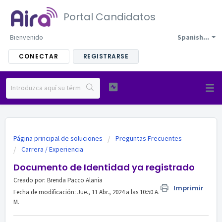
Portal Candidatos
Bienvenido
Spanish...
CONECTAR
REGISTRARSE
Página principal de soluciones
Preguntas Frecuentes
Carrera / Experiencia
Documento de Identidad ya registrado
Creado por: Brenda Pacco Alania
Imprimir
Fecha de modificación: Jue., 11 Abr., 2024 a las 10:50 A.
M.